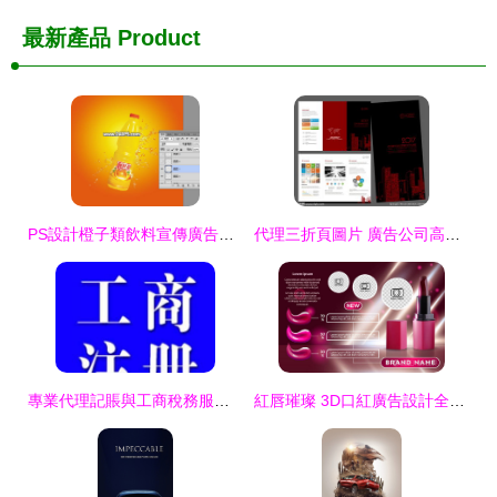
最新產品
Product
PS設計橙子類飲料宣傳廣告教程 從零打造視覺清爽的創意海報
代理三折頁圖片 廣告公司高效視覺溝通利器
專業代理記賬與工商稅務服務 助力企業高效運營
紅唇璀璨 3D口紅廣告設計全解析